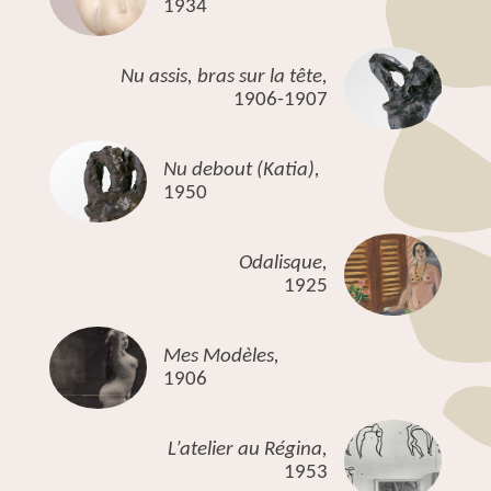
1934
Nu assis, bras sur la tête,
1906-1907
Nu debout (Katia),
1950
Odalisque,
1925
Mes Modèles,
1906
L’atelier au Régina,
1953